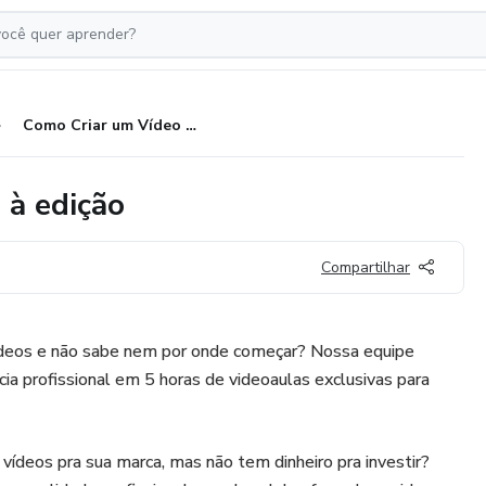
Como Criar um Vídeo - da ideia à edição
 à edição
Compartilhar
vídeos e não sabe nem por onde começar? Nossa equipe
ia profissional em 5 horas de videoaulas exclusivas para
 vídeos pra sua marca, mas não tem dinheiro pra investir?