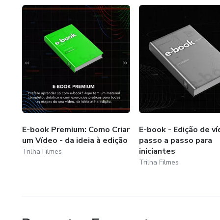
E-book Premium: Como Criar
E-book - Edição de v
um Vídeo - da ideia à edição
passo a passo para
iniciantes
Trilha Filmes
Trilha Filmes