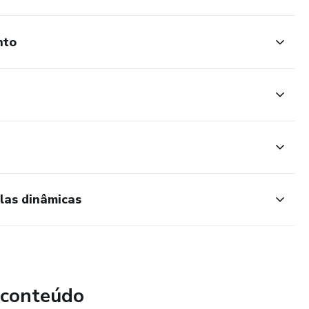
nto
las dinâmicas
 conteúdo