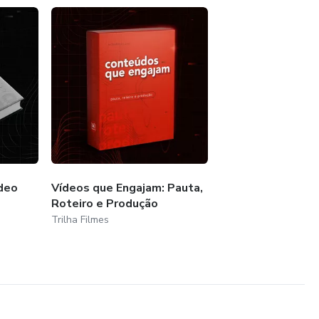
ídeo
Vídeos que Engajam: Pauta,
Roteiro e Produção
Trilha Filmes