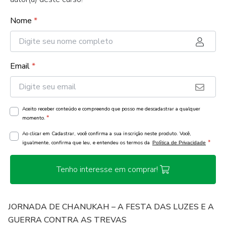
Nome
*
Email
*
Aceito receber conteúdo e compreendo que posso me descadastrar a qualquer
*
momento.
Ao clicar em Cadastrar, você confirma a sua inscrição neste produto. Você,
*
igualmente, confirma que leu, e entendeu os termos da
Política de Privacidade
Tenho interesse em comprar!
JORNADA DE CHANUKAH – A FESTA DAS LUZES E A
GUERRA CONTRA AS TREVAS