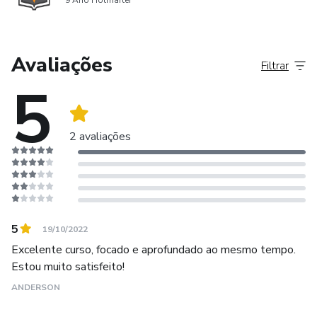
9 Ano Hotmarter
aumentando suas chances de aprovação.
Avaliações
Filtrar
5
2 avaliações
5
19/10/2022
Excelente curso, focado e aprofundado ao mesmo tempo.
Estou muito satisfeito!
ANDERSON