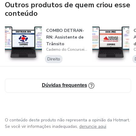
Outros produtos de quem criou esse
conteúdo
COMBO DETRAN-
RN: Assistente de
A
Trânsito
d
Caderno do Concurseiro
(Unificado-RN)
Direito
Dúvidas frequentes
O conteúdo deste produto não representa a opinião da Hotmart.
Se você vir informações inadequadas,
denuncie aqui