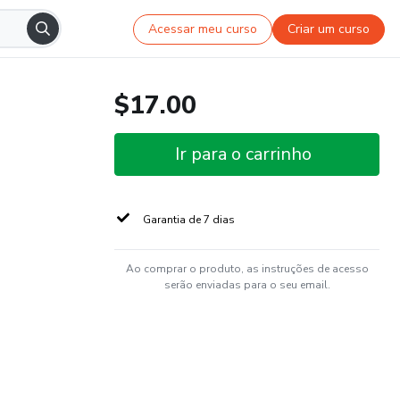
Acessar meu curso
Criar um curso
$17.00
Ir para o carrinho
Garantia de 7 dias
Ao comprar o produto, as instruções de acesso
serão enviadas para o seu email.