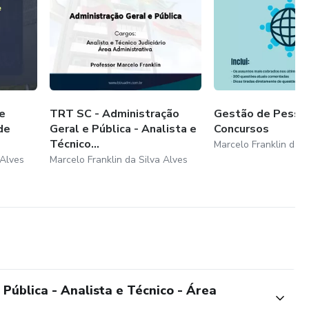
e
TRT SC - Administração
Gestão de Pesso
de
Geral e Pública - Analista e
Concursos
Técnico...
Marcelo Franklin da S
 Alves
Marcelo Franklin da Silva Alves
Pública - Analista e Técnico - Área