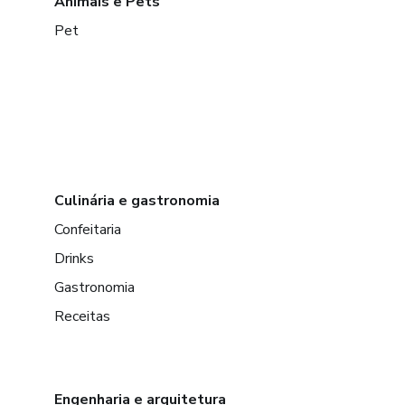
Animais e Pets
Pet
Culinária e gastronomia
Confeitaria
Drinks
Gastronomia
Receitas
Engenharia e arquitetura