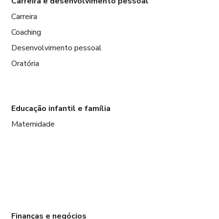
Carreira e desenvolvimento pessoal
Carreira
Coaching
Desenvolvimento pessoal
Oratória
Educação infantil e família
Maternidade
Finanças e negócios