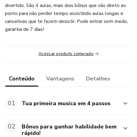
divertido. São 4 aulas, mais dois bônus que vão direto ao
ponto para não perder tempo assistindo aulas longas e
cansativas que te fazem desistir. Pode entrar sem medo,
garantia de 7 dias!
Acessar produto comprado
Conteúdo
Vantagens
Detalhes
01
Tua primeira musica em 4 passos
02
Bônus para ganhar habilidade bem
rápido!