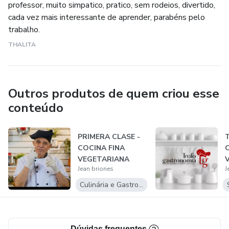
professor, muito simpatico, pratico, sem rodeios, divertido,
cada vez mais interessante de aprender, parabéns pelo
trabalho.
THALITA
Outros produtos de quem criou esse
conteúdo
PRIMERA CLASE -
COCINA FINA
VEGETARIANA
Jean briones
J
Culinária e Gastronomia
Dúvidas frequentes