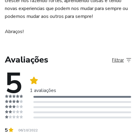
crescer nos fazendo fortes, aprendendo coisas e tendo
novas experiencias que podem nos mudar para sempre ou
podemos mudar aos outros para sempre!
Abraços!
Avaliações
Filtrar
5
1 avaliações
5
06/10/2022