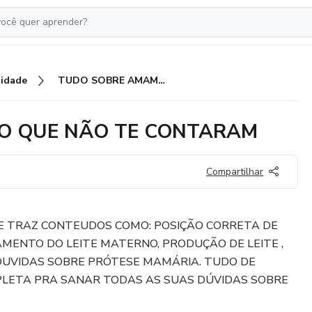
idade
TUDO SOBRE AMAMENTAÇÃO QUE NÃO TE CONTARAM
O QUE NÃO TE CONTARAM
Compartilhar
 TRAZ CONTEUDOS COMO: POSIÇÃO CORRETA DE
ENTO DO LEITE MATERNO, PRODUÇÃO DE LEITE ,
 DUVIDAS SOBRE PRÓTESE MAMÁRIA. TUDO DE
LETA PRA SANAR TODAS AS SUAS DÚVIDAS SOBRE