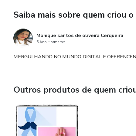
Saiba mais sobre quem criou o
Monique santos de oliveira Cerqueira
6 Ano Hotmarter
MERGULHANDO NO MUNDO DIGITAL E OFERENCEN
Outros produtos de quem crio