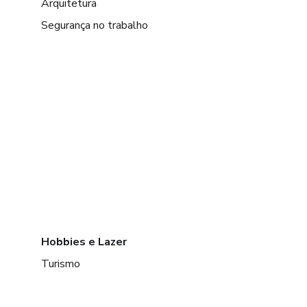
Arquitetura
Segurança no trabalho
Hobbies e Lazer
Turismo