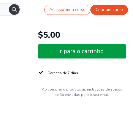
Acessar meu curso
Criar um curso
$5.00
Ir para o carrinho
Garantia de 7 dias
Ao comprar o produto, as instruções de acesso
serão enviadas para o seu email.