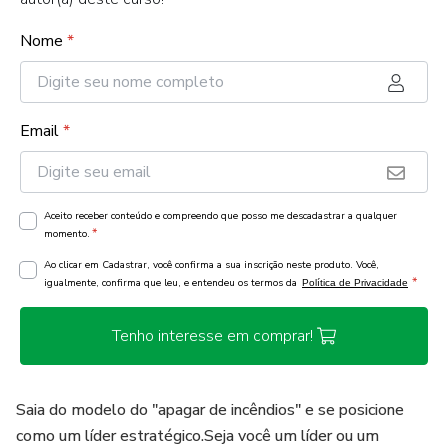
Nome
*
Email
*
Aceito receber conteúdo e compreendo que posso me descadastrar a qualquer
*
momento.
Ao clicar em Cadastrar, você confirma a sua inscrição neste produto. Você,
*
igualmente, confirma que leu, e entendeu os termos da
Política de Privacidade
Tenho interesse em comprar!
Saia do modelo do "apagar de incêndios" e se posicione
como um líder estratégico.Seja você um líder ou um