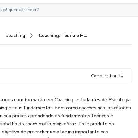
Coaching
Coaching: Teoria e Método
Compartilhar
cólogos com formação em Coaching, estudantes de Psicologia
hing e seus fundamentos, bem como coaches não-psicólogos
em sua prática aprendendo os fundamentos teóricos e
rabalho do coach muito mais eficaz. Este produto no
o objetivo de preencher uma lacuna importante nas