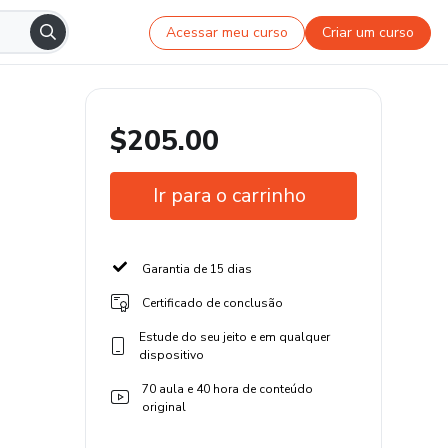
Acessar meu curso
Criar um curso
$205.00
Ir para o carrinho
Garantia de 15 dias
Certificado de conclusão
Estude do seu jeito e em qualquer
dispositivo
70 aula e 40 hora de conteúdo
original