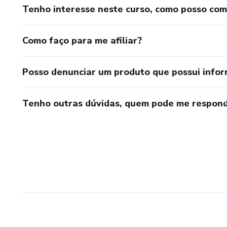
Tenho interesse neste curso, como posso co
Como faço para me afiliar?
Posso denunciar um produto que possui info
Tenho outras dúvidas, quem pode me respond