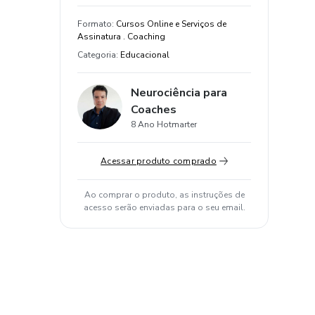
Formato
:
Cursos Online e Serviços de
Assinatura . Coaching
Categoria
:
Educacional
Neurociência para
Coaches
8 Ano Hotmarter
Acessar produto comprado
Ao comprar o produto, as instruções de
acesso serão enviadas para o seu email.