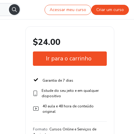
Acessar meu curso
Criar um curso
$24.00
Ir para o carrinho
Garantia de 7 dias
Estude do seu jeito e em qualquer
dispositivo
40 aula e 48 hora de conteúdo
original
Formato
:
Cursos Online e Serviços de