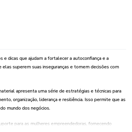
s e dicas que ajudam a fortalecer a autoconfiança e a
e elas superem suas inseguranças e tomem decisões com
terial apresenta uma série de estratégias e técnicas para
o, organização, liderança e resiliência. Isso permite que as
 do mundo dos negócios.
 suporte para as mulheres empreendedoras, fornecendo