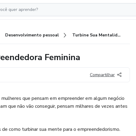
Desenvolvimento pessoal
Turbine Sua Mentalidade Empreendedora Feminina
reendedora Feminina
Compartilhar
as mulheres que pensam em empreender em algum negócio
ham que não vão conseguir, pensam milhares de vezes antes
icas de como turbinar sua mente para o empreendedorismo.