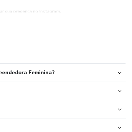
car sua presença no Instagram.
hos específicos.
es que buscam soluções práticas e eficazes.
idade que geram impacto, facilitam a vida dos
.
eendedora Feminina?
mar sua visão em realidade!