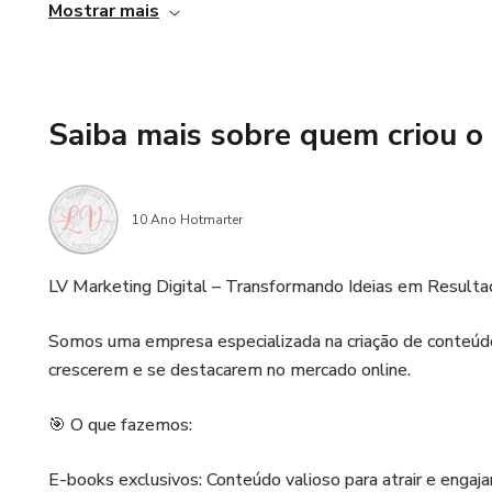
informações valiosas sobre como iniciar e gerenciar um n
Mostrar mais
práticas para lidar com obstáculos e adversidades que po
Saiba mais sobre quem criou o
10 Ano Hotmarter
LV Marketing Digital – Transformando Ideias em Resulta
Somos uma empresa especializada na criação de conteúdo
crescerem e se destacarem no mercado online.
🎯 O que fazemos:
E-books exclusivos: Conteúdo valioso para atrair e engajar