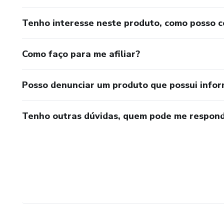
Tenho interesse neste produto, como posso 
Como faço para me afiliar?
Posso denunciar um produto que possui info
Tenho outras dúvidas, quem pode me respond