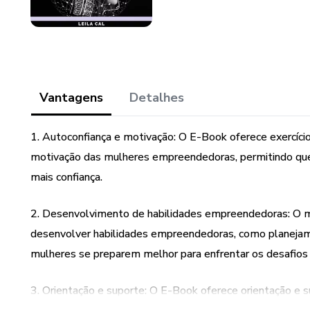
Vantagens
Detalhes
1. Autoconfiança e motivação: O E-Book oferece exercício
motivação das mulheres empreendedoras, permitindo qu
mais confiança.
2. Desenvolvimento de habilidades empreendedoras: O ma
desenvolver habilidades empreendedoras, como planejament
mulheres se preparem melhor para enfrentar os desafios
3. Orientação e suporte: O E-Book oferece orientação e