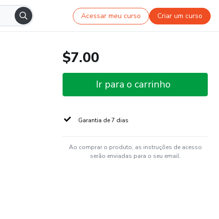
Acessar meu curso
Criar um curso
$7.00
Ir para o carrinho
Garantia de 7 dias
Ao comprar o produto, as instruções de acesso
serão enviadas para o seu email.