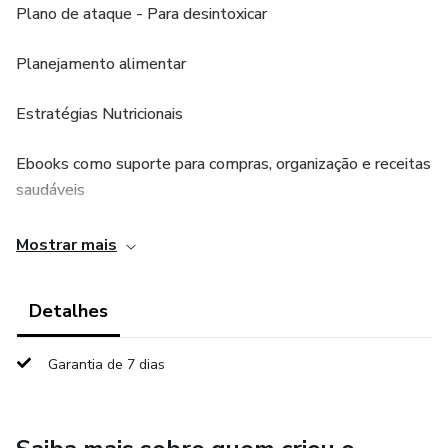
Plano de ataque - Para desintoxicar
Planejamento alimentar
Estratégias Nutricionais
Ebooks como suporte para compras, organização e receitas
saudáveis
Acompanhamento e suporte via WhatsApp
Mostrar mais
Detalhes
Garantia de 7 dias