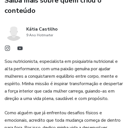
Saiba mais sobre quem criou o
conteúdo
Kátia Castilho
9 Ano Hotmarter
Sou nutricionista, especialista em psiquiatria nutricional e
alta performance, com uma paixão genuína por ajudar
mulheres a conquistarem equilíbrio entre corpo, mente e
espírito. Minha missão é inspirar transformação e despertar
a força interior que cada mulher carrega, guiando-as em
direção a uma vida plena, saudável e com propósito.
Como alguém que já enfrentou desafios físicos e
emocionais, acredito que toda mudança começa de dentro
para fora. Por isso, dedico minha vida a desenvolver