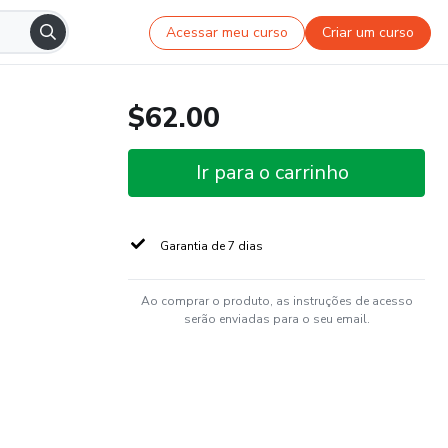
Acessar meu curso
Criar um curso
$62.00
Ir para o carrinho
Garantia de 7 dias
Ao comprar o produto, as instruções de acesso
serão enviadas para o seu email.