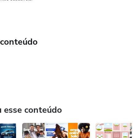
 conteúdo
u esse conteúdo