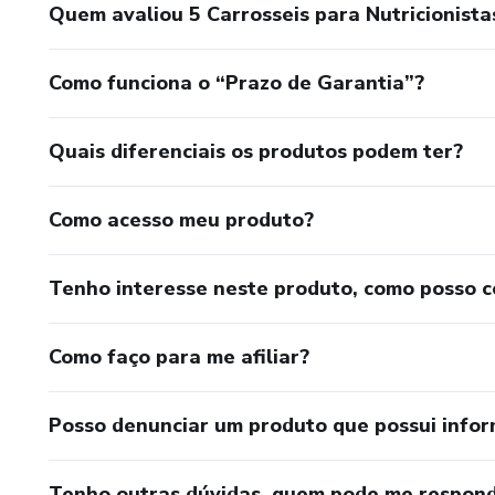
Quem avaliou 5 Carrosseis para Nutricionist
Como funciona o “Prazo de Garantia”?
Quais diferenciais os produtos podem ter?
Como acesso meu produto?
Tenho interesse neste produto, como posso 
Como faço para me afiliar?
Posso denunciar um produto que possui info
Tenho outras dúvidas, quem pode me respond