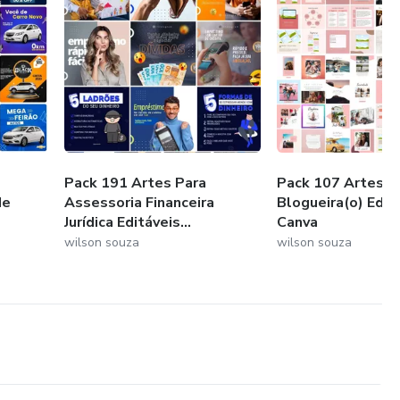
Pack 191 Artes Para
Pack 107 Artes P
de
Assessoria Financeira
Blogueira(o) Edit
Jurídica Editáveis...
Canva
wilson souza
wilson souza