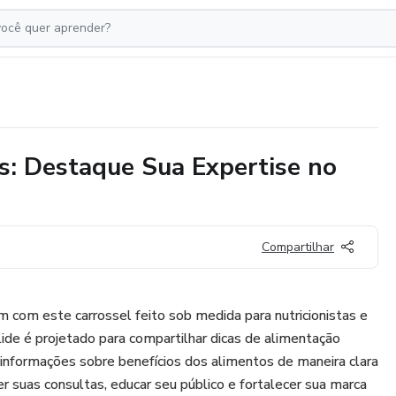
as: Destaque Sua Expertise no
Compartilhar
m com este carrossel feito sob medida para nutricionistas e
lide é projetado para compartilhar dicas de alimentação
e informações sobre benefícios dos alimentos de maneira clara
r suas consultas, educar seu público e fortalecer sua marca