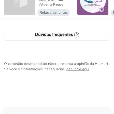
Valdenice Ramos
Relacionamentos
Dúvidas frequentes
O conteúdo deste produto não representa a opinião da Hotmart.
Se você vir informações inadequadas,
denuncie aqui
em Amsterdam
em Madrid