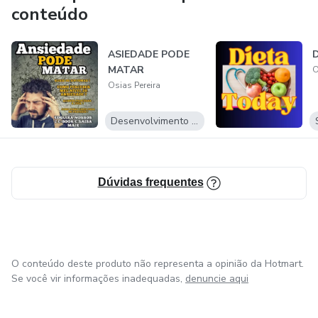
conteúdo
ASIEDADE PODE
D
MATAR
O
Osias Pereira
Desenvolvimento Pessoal
Dúvidas frequentes
O conteúdo deste produto não representa a opinião da Hotmart.
Se você vir informações inadequadas,
denuncie aqui