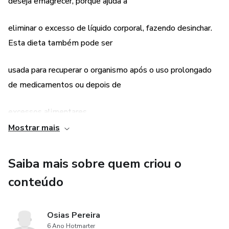
deseja emagrecer, porque ajuda a
eliminar o excesso de líquido corporal, fazendo desinchar.
Esta dieta também pode ser
usada para recuperar o organismo após o uso prolongado
de medicamentos ou depois de
excessos alimentares
Mostrar mais
Saiba mais sobre quem criou o
conteúdo
Osias Pereira
6 Ano Hotmarter