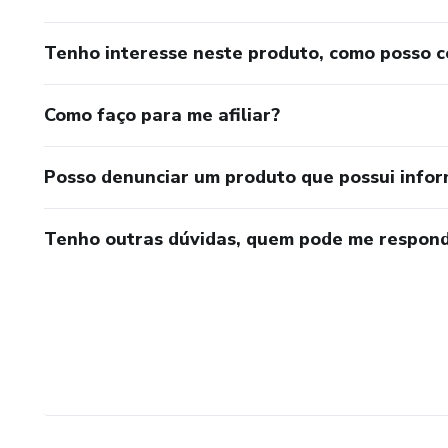
Tenho interesse neste produto, como posso 
Como faço para me afiliar?
Posso denunciar um produto que possui info
Tenho outras dúvidas, quem pode me respond