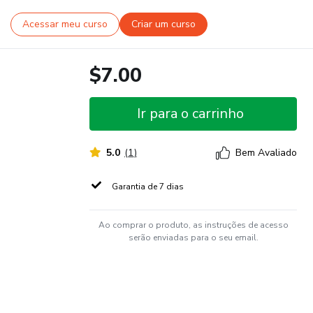
Acessar meu curso
Criar um curso
$7.00
Ir para o carrinho
5.0
(
1
)
Bem Avaliado
Garantia de 7 dias
Ao comprar o produto, as instruções de acesso
serão enviadas para o seu email.