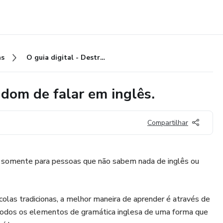
as
O guia digital - Destravando o dom de falar em inglês.
 dom de falar em inglês.
Compartilhar
a somente para pessoas que não sabem nada de inglês ou
colas tradicionas, a melhor maneira de aprender é através de
m todos os elementos de gramática inglesa de uma forma que