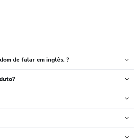
dom de falar em inglês. ?
oduto?