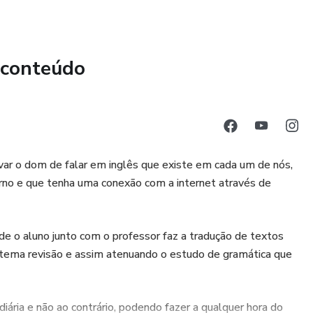
 conteúdo
ar o dom de falar em inglês que existe em cada um de nós,
erno e que tenha uma conexão com a internet através de
de o aluno junto com o professor faz a tradução de textos
stema revisão e assim atenuando o estudo de gramática que
diária e não ao contrário, podendo fazer a qualquer hora do