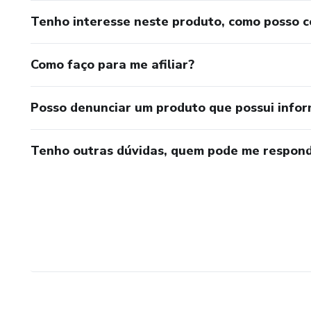
Tenho interesse neste produto, como posso 
Como faço para me afiliar?
Posso denunciar um produto que possui info
Tenho outras dúvidas, quem pode me respond