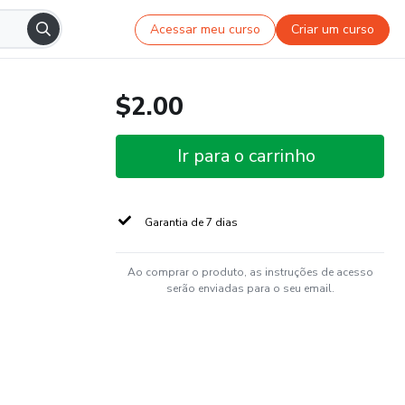
Acessar meu curso
Criar um curso
$2.00
Ir para o carrinho
Garantia de 7 dias
Ao comprar o produto, as instruções de acesso
serão enviadas para o seu email.