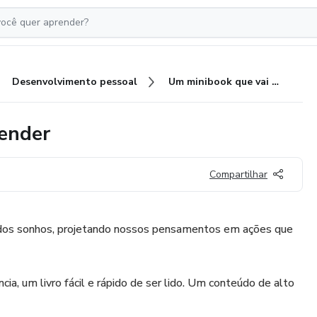
Desenvolvimento pessoal
Um minibook que vai te surpreender
eender
Compartilhar
 dos sonhos, projetando nossos pensamentos em ações que
ia, um livro fácil e rápido de ser lido. Um conteúdo de alto