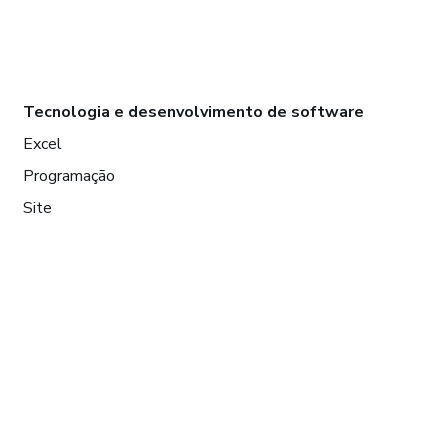
Tecnologia e desenvolvimento de software
Excel
Programação
Site