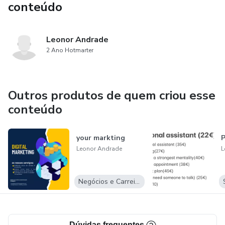
conteúdo
Leonor Andrade
2 Ano Hotmarter
Outros produtos de quem criou esse
conteúdo
your markting
P
Leonor Andrade
L
Negócios e Carreira
Dúvidas frequentes