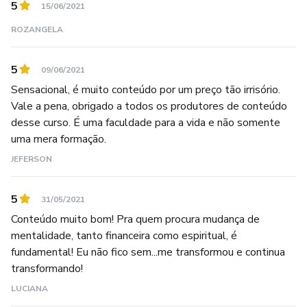
5
15/06/2021
ROZANGELA
5
09/06/2021
Sensacional, é muito conteúdo por um preço tão irrisório.
Vale a pena, obrigado a todos os produtores de conteúdo
desse curso. É uma faculdade para a vida e não somente
uma mera formação.
JEFERSON
5
31/05/2021
Conteúdo muito bom! Pra quem procura mudança de
mentalidade, tanto financeira como espiritual, é
fundamental! Eu não fico sem...me transformou e continua
transformando!
LUCIANA