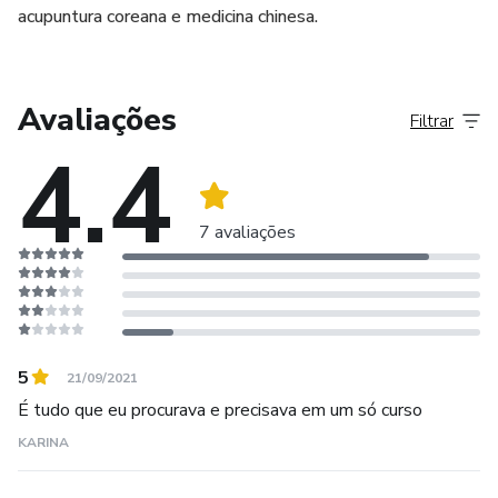
acupuntura coreana e medicina chinesa.
Avaliações
Filtrar
4.4
7 avaliações
5
21/09/2021
É tudo que eu procurava e precisava em um só curso
KARINA