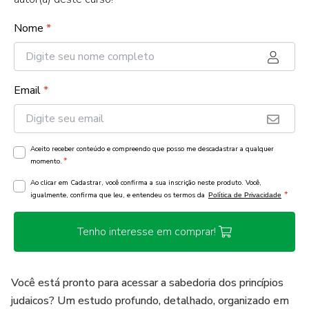
Nome
*
Email
*
Aceito receber conteúdo e compreendo que posso me descadastrar a qualquer
*
momento.
Ao clicar em Cadastrar, você confirma a sua inscrição neste produto. Você,
*
igualmente, confirma que leu, e entendeu os termos da
Política de Privacidade
Tenho interesse em comprar!
Você está pronto para acessar a sabedoria dos princípios
judaicos? Um estudo profundo, detalhado, organizado em