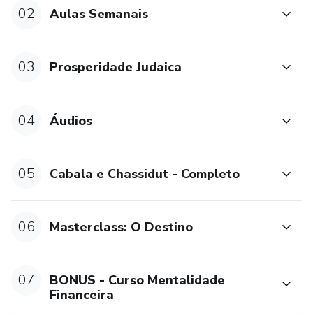
02
Aulas Semanais
03
Prosperidade Judaica
04
Áudios
05
Cabala e Chassidut - Completo
06
Masterclass: O Destino
07
BONUS - Curso Mentalidade
Financeira