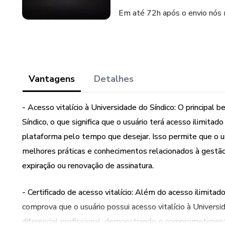
Em até 72h após o envio nós m
Vantagens
Detalhes
- Acesso vitalício à Universidade do Síndico: O principal b
Síndico, o que significa que o usuário terá acesso ilimitad
plataforma pelo tempo que desejar. Isso permite que o u
melhores práticas e conhecimentos relacionados à gestã
expiração ou renovação de assinatura.
- Certificado de acesso vitalício: Além do acesso ilimit
comprova que o usuário possui acesso vitalício à Universi
diferencial profissional, demonstrando o comprometiment