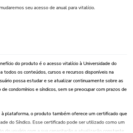
udaremos seu acesso de anual para vitalício.
enefício do produto é o acesso vitalício à Universidade do
o a todos os conteúdos, cursos e recursos disponíveis na
suário possa estudar e se atualizar continuamente sobre as
o de condomínios e síndicos, sem se preocupar com prazos de
ado à plataforma, o produto também oferece um certificado que
dade do Síndico. Esse certificado pode ser utilizado como um
o do usuário com a sua capacitação e atualização constante