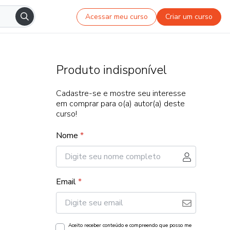
Acessar meu curso
Criar um curso
Produto indisponível
Cadastre-se e mostre seu interesse
em comprar para o(a) autor(a) deste
curso!
Nome
*
Email
*
Aceito receber conteúdo e compreendo que posso me