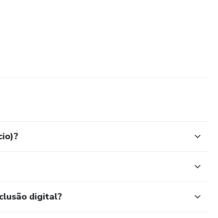
cio)?
clusão digital?