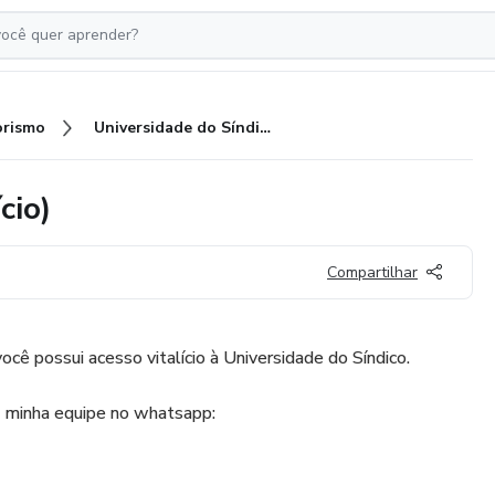
rismo
Universidade do Síndico (Vitalício)
cio)
Compartilhar
ocê possui acesso vitalício à Universidade do Síndico.
a minha equipe no whatsapp: