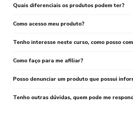
Quais diferenciais os produtos podem ter?
Como acesso meu produto?
Tenho interesse neste curso, como posso co
Como faço para me afiliar?
Posso denunciar um produto que possui info
Tenho outras dúvidas, quem pode me respond