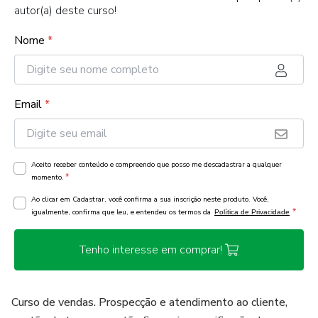
autor(a) deste curso!
Nome
*
Email
*
Aceito receber conteúdo e compreendo que posso me descadastrar a qualquer
*
momento.
Ao clicar em Cadastrar, você confirma a sua inscrição neste produto. Você,
*
igualmente, confirma que leu, e entendeu os termos da
Política de Privacidade
Tenho interesse em comprar!
Curso de vendas. Prospecção e atendimento ao cliente,