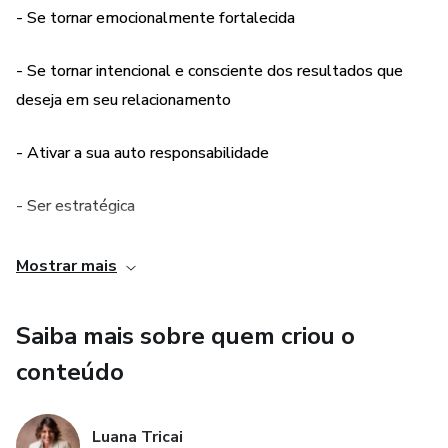
- Se tornar emocionalmente fortalecida
- Se tornar intencional e consciente dos resultados que
deseja em seu relacionamento
- Ativar a sua auto responsabilidade
- Ser estratégica
- Fortalecer sua identidade
Mostrar mais
-
Saiba mais sobre quem criou o
conteúdo
Luana Tricai