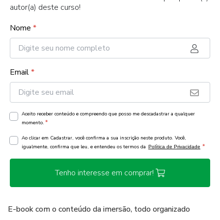
autor(a) deste curso!
Nome
*
Email
*
Aceito receber conteúdo e compreendo que posso me descadastrar a qualquer
*
momento.
Ao clicar em Cadastrar, você confirma a sua inscrição neste produto. Você,
*
igualmente, confirma que leu, e entendeu os termos da
Política de Privacidade
Tenho interesse em comprar!
E-book com o conteúdo da imersão, todo organizado