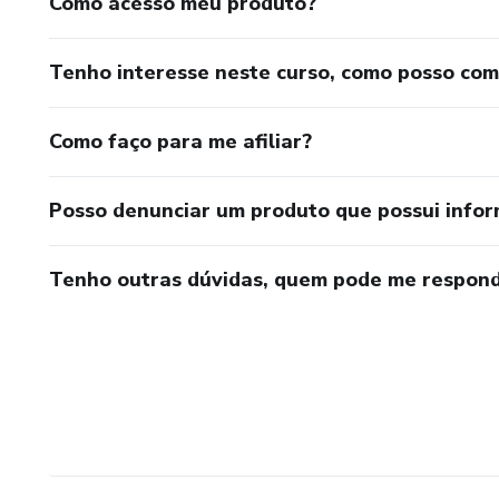
Como acesso meu produto?
Tenho interesse neste curso, como posso co
Como faço para me afiliar?
Posso denunciar um produto que possui info
Tenho outras dúvidas, quem pode me respond