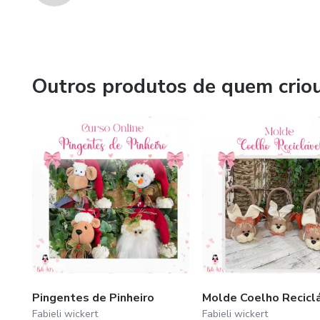
Outros produtos de quem crio
Pingentes de Pinheiro
Molde Coelho Recicl
Fabieli wickert
Fabieli wickert