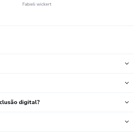
Fabieli wickert
clusão digital?