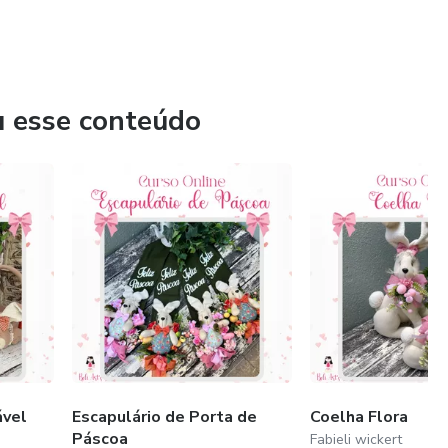
u esse conteúdo
ável
Escapulário de Porta de
Coelha Flora
Páscoa
Fabieli wickert