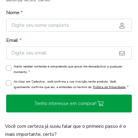
Nome
*
Email
*
Aceito receber conteúdo e compreendo que posso me descadastrar a qualquer
*
momento.
Ao clicar em Cadastrar, você confirma a sua inscrição neste produto. Você,
*
igualmente, confirma que leu, e entendeu os termos da
Política de Privacidade
Tenho interesse em comprar!
Você com certeza já ouviu falar que o primeiro passo é o
mais importante, certo?