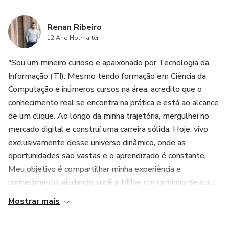
transformação é inevitável. É hora de aproveitar ao máximo
essa ferramenta revolucionária e elevar a tua prática jurídica
Renan Ribeiro
a um novo patamar.
12 Ano Hotmarter
"Sou um mineiro curioso e apaixonado por Tecnologia da
Informação (TI). Mesmo tendo formação em Ciência da
Computação e inúmeros cursos na área, acredito que o
conhecimento real se encontra na prática e está ao alcance
de um clique. Ao longo da minha trajetória, mergulhei no
mercado digital e construí uma carreira sólida. Hoje, vivo
exclusivamente desse universo dinâmico, onde as
oportunidades são vastas e o aprendizado é constante.
Meu objetivo é compartilhar minha experiência e
conhecimento, ajudando você a trilhar um caminho de suc...
Mostrar mais