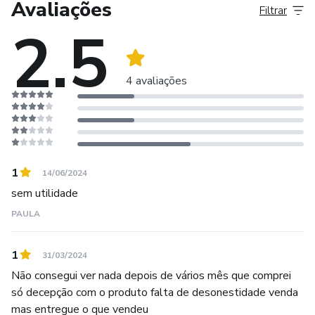
Avaliações
Filtrar
2.5
4 avaliações
1
14/06/2024
sem utilidade
PAULA
1
31/03/2024
Não consegui ver nada depois de vários mês que comprei
só decepção com o produto falta de desonestidade venda
mas entregue o que vendeu