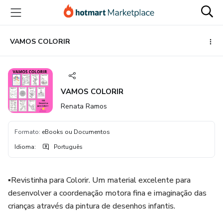
Ir
Ir
Ir
para
para
para
o
o
o
conteúdo
pagamento
rodapé
VAMOS COLORIR
principal
VAMOS COLORIR
Renata Ramos
Formato
:
eBooks ou Documentos
Idioma
:
Português
▪️Revistinha para Colorir. Um material excelente para
desenvolver a coordenação motora fina e imaginação das
crianças através da pintura de desenhos infantis.