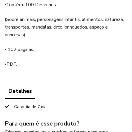
▪️Contém: 100 Desenhos
(Sobre animais, personagens infantis, alimentos, natureza,
transportes, mandalas, circo, brinquedos, espaço e
princesas);
▪️ 102 páginas;
▪️PDF.
Detalhes
Garantia de 7 dias
Para quem é esse produto?