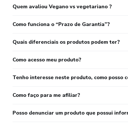
Quem avaliou Vegano vs vegetariano ?
.
Como funciona o “Prazo de Garantia”?
....
...
Quais diferenciais os produtos podem ter?
...
Como acesso meu produto?
.
Tenho interesse neste produto, como posso 
.
Como faço para me afiliar?
.
.
Posso denunciar um produto que possui info
.