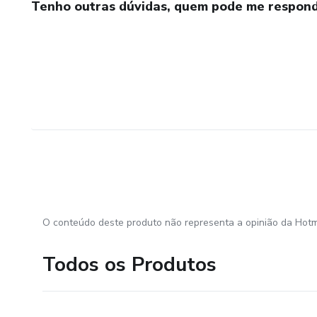
Tenho outras dúvidas, quem pode me respond
.
.....................
O conteúdo deste produto não representa a opinião da Hotm
Todos os Produtos