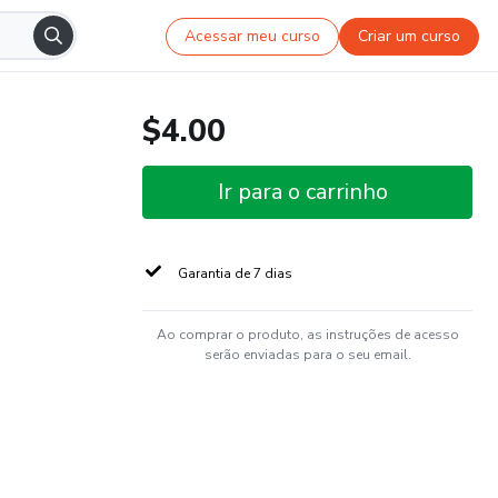
Acessar meu curso
Criar um curso
$4.00
Ir para o carrinho
Garantia de 7 dias
Ao comprar o produto, as instruções de acesso
serão enviadas para o seu email.