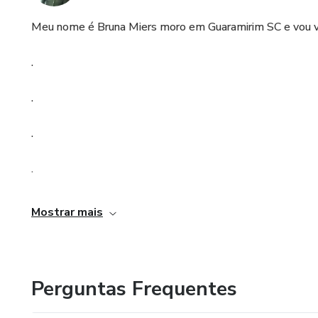
Meu nome é Bruna Miers moro em Guaramirim SC e vou v
.
.
.
.
.
Mostrar mais
.
.
Perguntas Frequentes
.