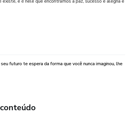
e existe, e é nele que encontramos a paz, sucesso e alegria e
 seu futuro te espera da forma que você nunca imaginou, lhe
 conteúdo