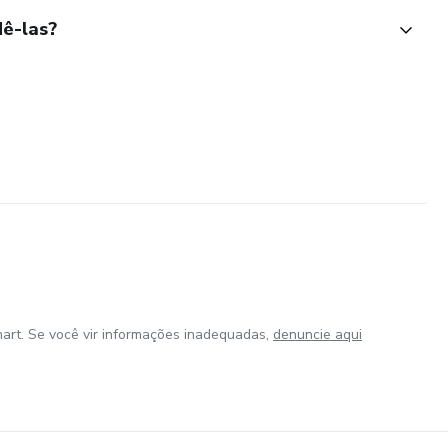
ê-las?
art. Se você vir informações inadequadas,
denuncie aqui