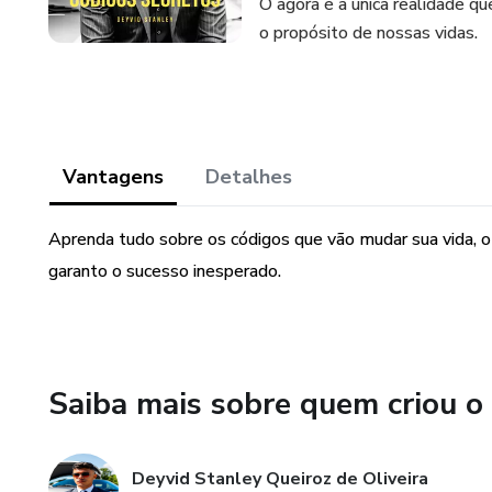
O agora é a única realidade qu
o propósito de nossas vidas.
Vantagens
Detalhes
Aprenda tudo sobre os códigos que vão mudar sua vida, o
garanto o sucesso inesperado.
Saiba mais sobre quem criou o
Deyvid Stanley Queiroz de Oliveira