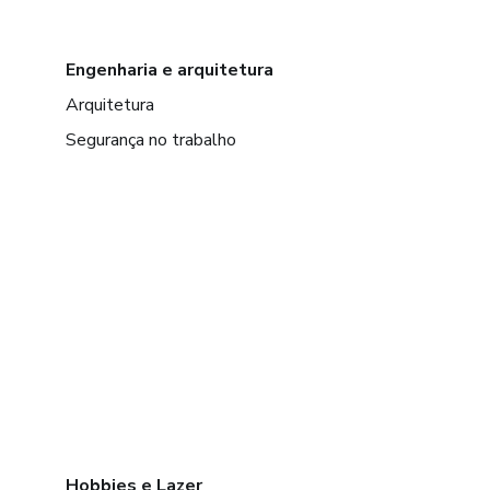
Engenharia e arquitetura
Arquitetura
Segurança no trabalho
Hobbies e Lazer