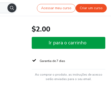
Acessar meu curso
Criar um curso
$2.00
Ir para o carrinho
Garantia de 7 dias
Ao comprar o produto, as instruções de acesso
serão enviadas para o seu email.