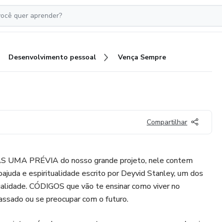
Desenvolvimento pessoal
Vença Sempre
Compartilhar
 UMA PRÉVIA do nosso grande projeto, nele contem
da e espiritualidade escrito por Deyvid Stanley, um dos
ualidade. CÓDIGOS que vão te ensinar como viver no
assado ou se preocupar com o futuro.