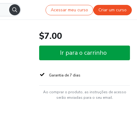
Acessar meu curso
Criar um curso
$7.00
Ir para o carrinho
Garantia de 7 dias
Ao comprar o produto, as instruções de acesso
serão enviadas para o seu email.