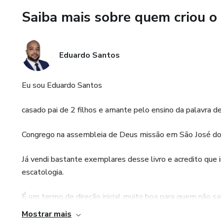
Saiba mais sobre quem criou o
Eduardo Santos
Eu sou Eduardo Santos
casado pai de 2 filhos e amante pelo ensino da palavra d
Congrego na assembleia de Deus missão em São José d
Já vendi bastante exemplares desse livro e acredito que i
escatologia.
É um termo de direção inicial muito boa para quem não sa
que estão acontecendo Hoje também!!!
Mostrar mais