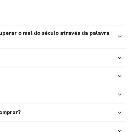
perar o mal do século através da palavra
comprar?