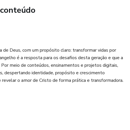
 conteúdo
a de Deus, com um propósito claro: transformar vidas por
angelho é a resposta para os desafios desta geração e que a
o. Por meio de conteúdos, ensinamentos e projetos digitais,
s, despertando identidade, propósito e crescimento
 e revelar o amor de Cristo de forma prática e transformadora.