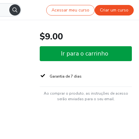
Acessar meu curso
Criar um curso
$9.00
Ir para o carrinho
Garantia de 7 dias
Ao comprar o produto, as instruções de acesso
serão enviadas para o seu email.