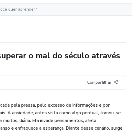
uperar o mal do século através
Compartilhar
ada pela pressa, pelo excesso de informações e por
is. A ansiedade, antes vista como algo pontual, tornou-se
 muitos, diária. Ela invade pensamentos, afeta
anso e enfraquece a esperança. Diante desse cenário, surge