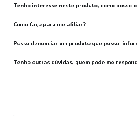
Tenho interesse neste produto, como posso 
Como faço para me afiliar?
Posso denunciar um produto que possui info
Tenho outras dúvidas, quem pode me respond