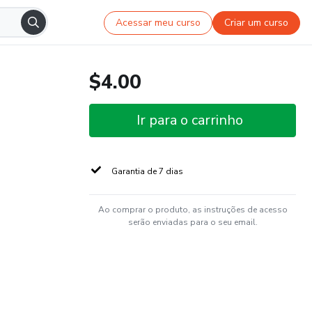
Acessar meu curso
Criar um curso
$4.00
Ir para o carrinho
Garantia de 7 dias
Ao comprar o produto, as instruções de acesso
serão enviadas para o seu email.