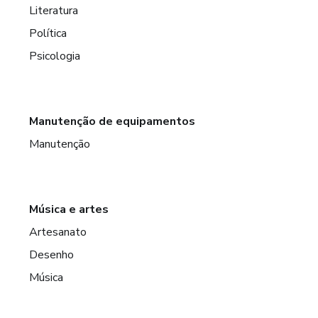
Literatura
Política
Psicologia
Manutenção de equipamentos
Manutenção
Música e artes
Artesanato
Desenho
Música