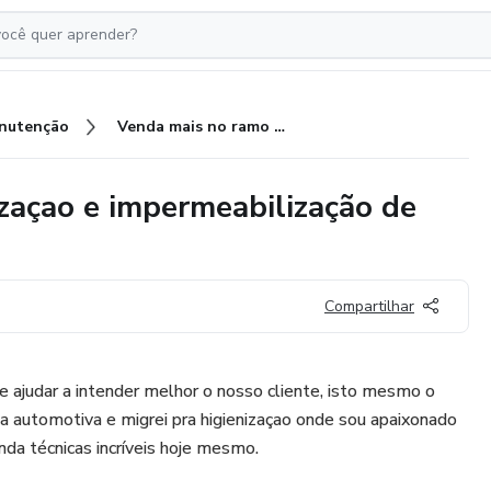
nutenção
Venda mais no ramo de higienizaçao e impermeabilização de estofados
zaçao e impermeabilização de
Compartilhar
te ajudar a intender melhor o nosso cliente, isto mesmo o
a automotiva e migrei pra higienizaçao onde sou apaixonado
nda técnicas incríveis hoje mesmo.