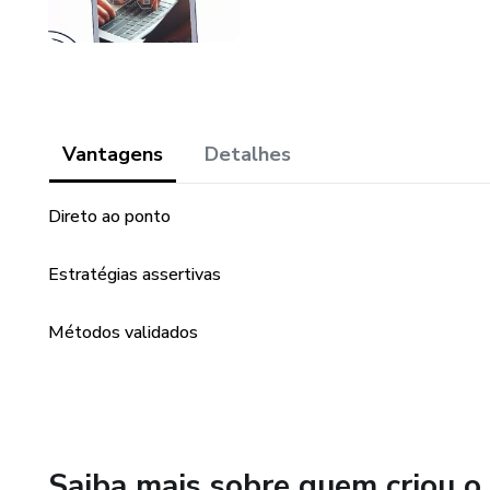
Vantagens
Detalhes
Direto ao ponto
Estratégias assertivas
Métodos validados
Saiba mais sobre quem criou o