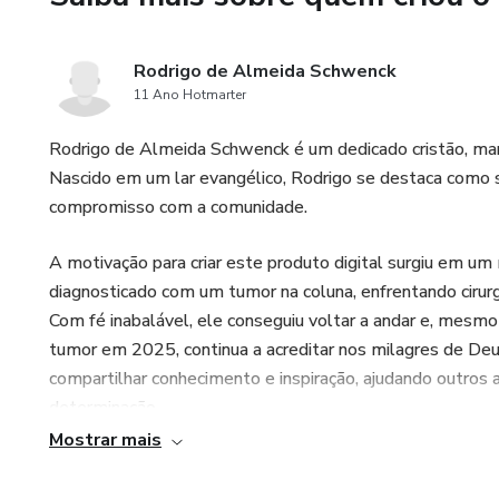
Rodrigo de Almeida Schwenck
11 Ano Hotmarter
Rodrigo de Almeida Schwenck é um dedicado cristão, marid
Nascido em um lar evangélico, Rodrigo se destaca como ser
compromisso com a comunidade.
A motivação para criar este produto digital surgiu em u
diagnosticado com um tumor na coluna, enfrentando cirurg
Com fé inabalável, ele conseguiu voltar a andar e, mesm
tumor em 2025, continua a acreditar nos milagres de Deus
compartilhar conhecimento e inspiração, ajudando outros
determinação.
Mostrar mais