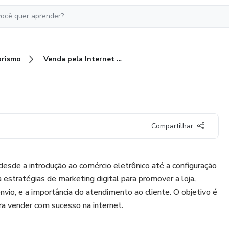
rismo
Venda pela Internet ainda hoje
Compartilhar
 desde a introdução ao comércio eletrônico até a configuração
a estratégias de marketing digital para promover a loja,
vio, e a importância do atendimento ao cliente. O objetivo é
a vender com sucesso na internet.