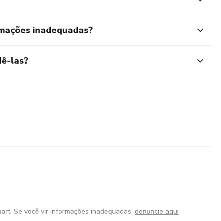
rmações inadequadas?
ê-las?
art. Se você vir informações inadequadas,
denuncie aqui