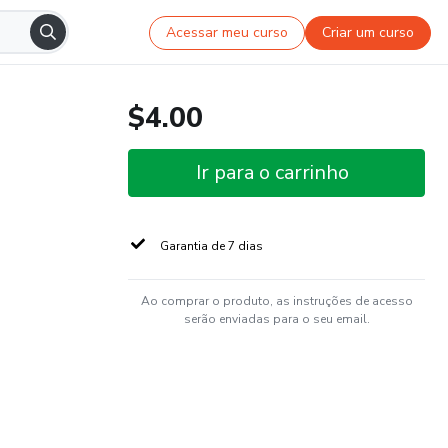
Acessar meu curso
Criar um curso
$4.00
Ir para o carrinho
Garantia de 7 dias
Ao comprar o produto, as instruções de acesso
serão enviadas para o seu email.