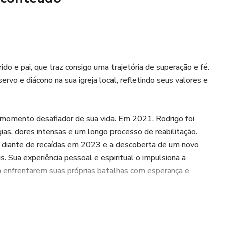
o e pai, que traz consigo uma trajetória de superação e fé.
vo e diácono na sua igreja local, refletindo seus valores e
m momento desafiador de sua vida. Em 2021, Rodrigo foi
ias, dores intensas e um longo processo de reabilitação.
o diante de recaídas em 2023 e a descoberta de um novo
. Sua experiência pessoal e espiritual o impulsiona a
 a enfrentarem suas próprias batalhas com esperança e