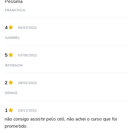
Péssima
FRANCISCA
4
04/07/2022
GABRIEL
5
07/05/2022
JEFERSON
2
28/01/2022
DENISE
1
29/11/2021
não consigo assistir pelo cell, não achei o curso que foi
prometido.