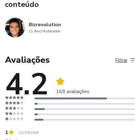
conteúdo
Bizrevolution
11 Ano Hotmarter
Avaliações
Filtrar
4.2
168 avaliações
1
11/10/2024