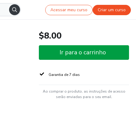
Acessar meu curso
Criar um curso
$8.00
Ir para o carrinho
Garantia de 7 dias
Ao comprar o produto, as instruções de acesso
serão enviadas para o seu email.