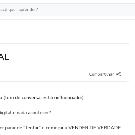
AL
Compartilhar
a (tom de conversa, estilo influenciador)
igital e nada acontecer?
uer parar de “tentar” e começar a VENDER DE VERDADE.