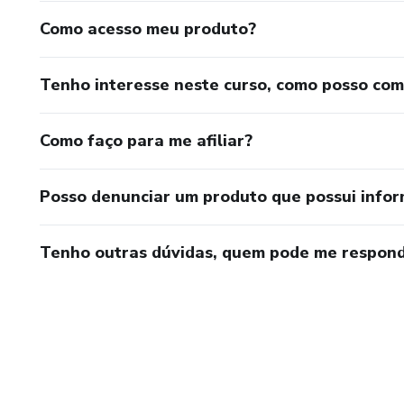
Como acesso meu produto?
Tenho interesse neste curso, como posso co
Como faço para me afiliar?
Posso denunciar um produto que possui info
Tenho outras dúvidas, quem pode me respond