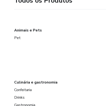
Todos os Produtos
Animais e Pets
Pet
Culinária e gastronomia
Confeitaria
Drinks
Gastronomia