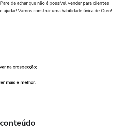
are de achar que não é possível vender para clientes
te ajudar! Vamos construir uma habilidade única de Ouro!
var na prospecção;
der mais e melhor.
 conteúdo