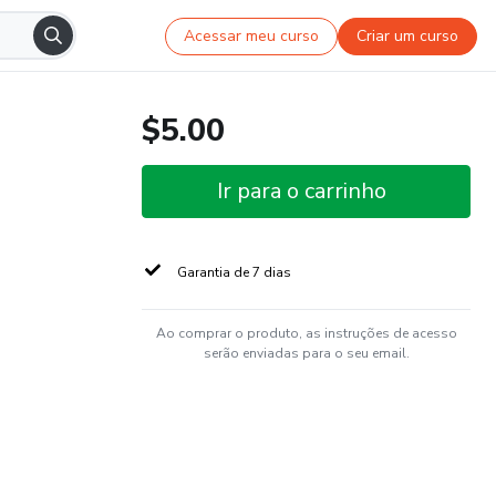
Acessar meu curso
Criar um curso
$5.00
Ir para o carrinho
Garantia de 7 dias
Ao comprar o produto, as instruções de acesso
serão enviadas para o seu email.