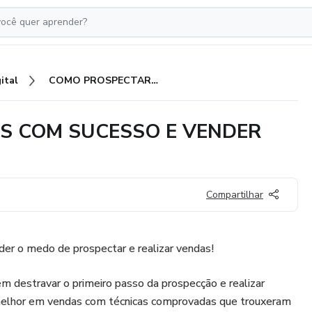
ital
COMO PROSPECTAR CLIENTES COM SUCESSO E VENDER MAIS
S COM SUCESSO E VENDER
Compartilhar
der o medo de prospectar e realizar vendas!
m destravar o primeiro passo da prospecção e realizar
melhor em vendas com técnicas comprovadas que trouxeram