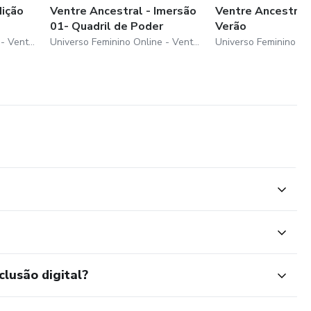
dição
Ventre Ancestral - Imersão
Ventre Ancestral 
01- Quadril de Poder
Verão
Universo Feminino Online - Ventre Ancestral
Universo Feminino Online - Ventre Ancestral
clusão digital?