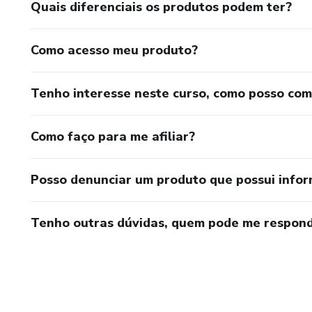
Quais diferenciais os produtos podem ter?
Como acesso meu produto?
Tenho interesse neste curso, como posso co
Como faço para me afiliar?
Posso denunciar um produto que possui info
Tenho outras dúvidas, quem pode me respond