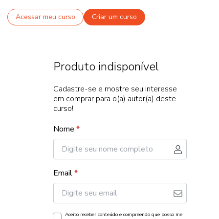
Acessar meu curso
Criar um curso
Produto indisponível
Cadastre-se e mostre seu interesse
em comprar para o(a) autor(a) deste
curso!
Nome
*
Email
*
Aceito receber conteúdo e compreendo que posso me