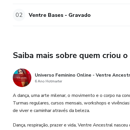
02
Ventre Bases - Gravado
Saiba mais sobre quem criou o
Universo Feminino Online - Ventre Ancestr
6 Ano Hotmarter
A dança, uma arte milenar, o movimento e o corpo na con
Turmas regulares, cursos mensais, workshops e vivências!
de viver e caminhar através da beleza.
Dança, respiração, prazer e vida, Ventre Ancestral nasc