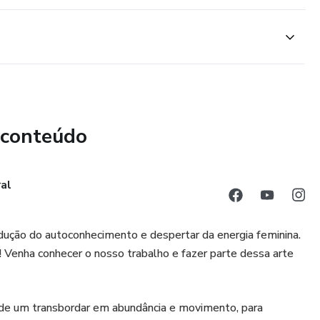
 conteúdo
al
dução do autoconhecimento e despertar da energia feminina.
 Venha conhecer o nosso trabalho e fazer parte dessa arte
eu de um transbordar em abundância e movimento, para