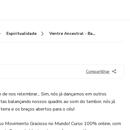
Espiritualidade
Ventre Ancestral - Bases
Compartilhar
de nos relembrar... Sim, nós já dançamos em outros
ntas balançando nossos quadris ao som do tambor, nós já
terra e os braços abertos para o céu!
osso Movimento Gracioso no Mundo! Curso 100% online, com