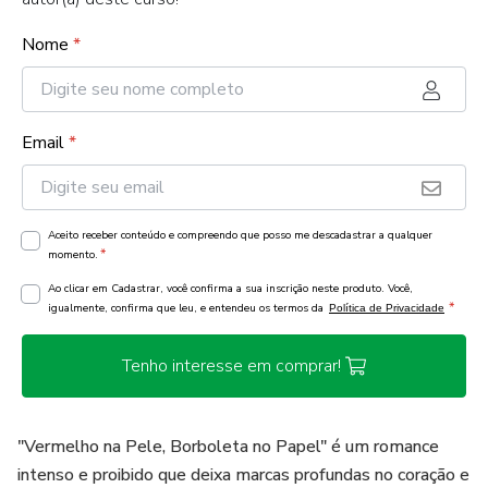
Nome
*
Email
*
Aceito receber conteúdo e compreendo que posso me descadastrar a qualquer
*
momento.
Ao clicar em Cadastrar, você confirma a sua inscrição neste produto. Você,
*
igualmente, confirma que leu, e entendeu os termos da
Política de Privacidade
Tenho interesse em comprar!
"Vermelho na Pele, Borboleta no Papel" é um romance
intenso e proibido que deixa marcas profundas no coração e