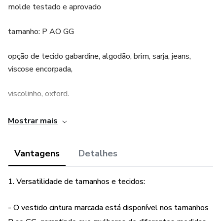
molde testado e aprovado
tamanho: P AO GG
opção de tecido gabardine, algodão, brim, sarja, jeans,
viscose encorpada,
viscolinho, oxford.
Agradeço pela compra <3
Mostrar mais
Vantagens
Detalhes
1. Versatilidade de tamanhos e tecidos:
- O vestido cintura marcada está disponível nos tamanhos