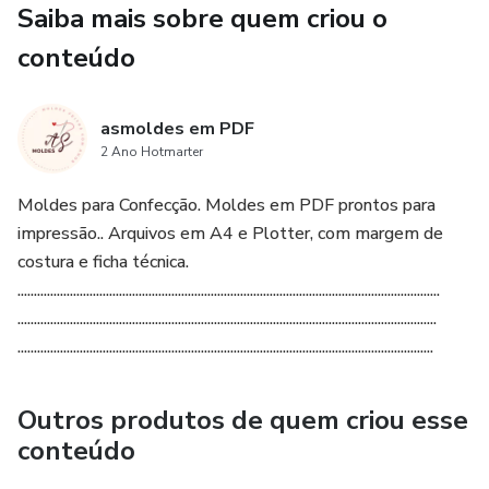
Saiba mais sobre quem criou o
conteúdo
asmoldes em PDF
2 Ano Hotmarter
Moldes para Confecção. Moldes em PDF prontos para
impressão.. Arquivos em A4 e Plotter, com margem de
costura e ficha técnica.
.................................................................................................................................
................................................................................................................................
...............................................................................................................................
Outros produtos de quem criou esse
conteúdo