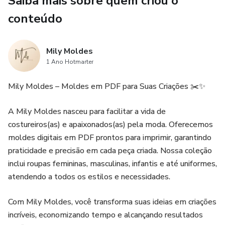
Saiba mais sobre quem criou o
conteúdo
Mily Moldes
1 Ano Hotmarter
Mily Moldes – Moldes em PDF para Suas Criações ✂️✨
A Mily Moldes nasceu para facilitar a vida de
costureiros(as) e apaixonados(as) pela moda. Oferecemos
moldes digitais em PDF prontos para imprimir, garantindo
praticidade e precisão em cada peça criada. Nossa coleção
inclui roupas femininas, masculinas, infantis e até uniformes,
atendendo a todos os estilos e necessidades.
Com Mily Moldes, você transforma suas ideias em criações
incríveis, economizando tempo e alcançando resultados