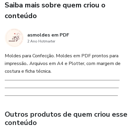
Saiba mais sobre quem criou o
conteúdo
asmoldes em PDF
2 Ano Hotmarter
Moldes para Confecção. Moldes em PDF prontos para
impressão.. Arquivos em A4 e Plotter, com margem de
costura e ficha técnica.
.................................................................................................................................
................................................................................................................................
...............................................................................................................................
Outros produtos de quem criou esse
conteúdo