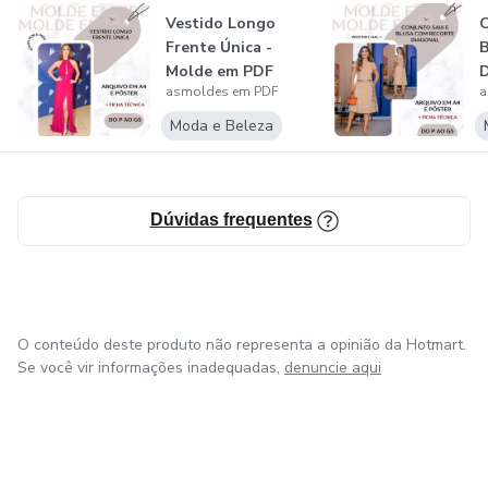
Vestido Longo
C
Frente Única -
B
Molde em PDF
D
asmoldes em PDF
a
Moda e Beleza
Dúvidas frequentes
O conteúdo deste produto não representa a opinião da Hotmart.
Se você vir informações inadequadas,
denuncie aqui