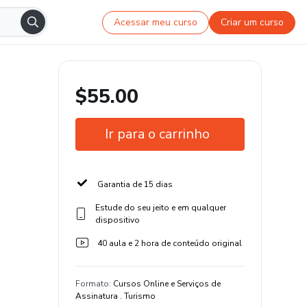
Acessar meu curso
Criar um curso
$55.00
Ir para o carrinho
Garantia de 15 dias
Estude do seu jeito e em qualquer
dispositivo
40 aula e 2 hora de conteúdo original
Formato
:
Cursos Online e Serviços de
Assinatura . Turismo