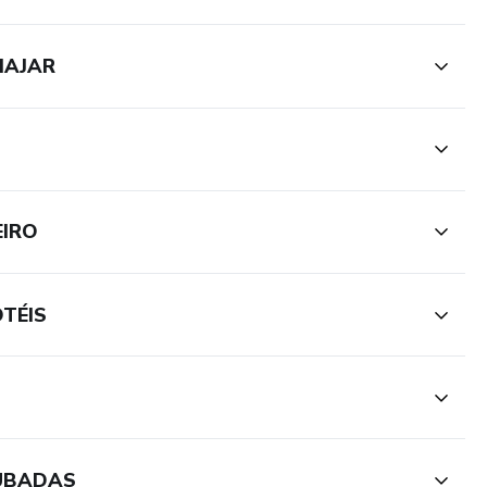
IAJAR
EIRO
TÉIS
OUBADAS