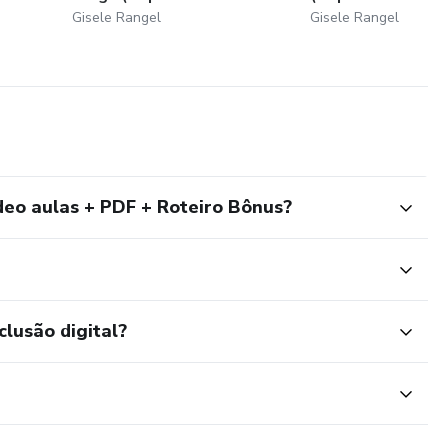
Gisele Rangel
Gisele Rangel
o aulas + PDF + Roteiro Bônus?
clusão digital?