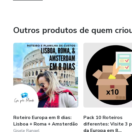
Outros produtos de quem crio
Roteiro Europa em 8 dias:
Pack 10 Roteiros
Lisboa + Roma + Amsterdão
diferentes: Visite 3 
da Europa em 8...
Gisele Rangel