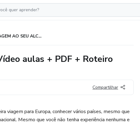
VIAGEM AO SEU ALCANCE - Vídeo aulas + PDF + Roteiro Bônus
deo aulas + PDF + Roteiro
Compartilhar
ira viagem para Europa, conhecer vários países, mesmo que
rnacional. Mesmo que você não tenha experiência nenhuma e