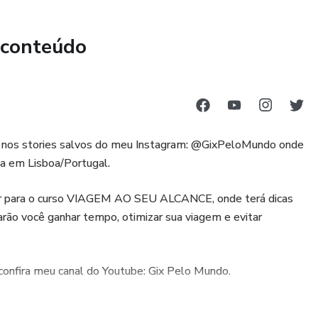
 conteúdo
s, nos stories salvos do meu Instagram: @GixPeloMundo onde
da em Lisboa/Portugal.
ver para o curso VIAGEM AO SEU ALCANCE, onde terá dicas
arão você ganhar tempo, otimizar sua viagem e evitar
 confira meu canal do Youtube: Gix Pelo Mundo.