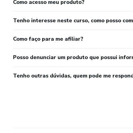
Como acesso meu produto?
Tenho interesse neste curso, como posso co
Como faço para me afiliar?
Posso denunciar um produto que possui info
Tenho outras dúvidas, quem pode me respond