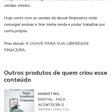
vendas onlines.
Hoje conto com as vendas de ebook financeiros onde
conseguir ensinar e tirar minha renda e poder trabalhar por
conta própria.
Meu ebook: A CHAVE PARA SUA LIBERDADE
FINACEIRA.
Outros produtos de quem criou esse
conteúdo
MARKETING
DIGITAL - FAÇA
ACONTECER O
ANTONIO CARLOS ALEIXO
SUCESSO