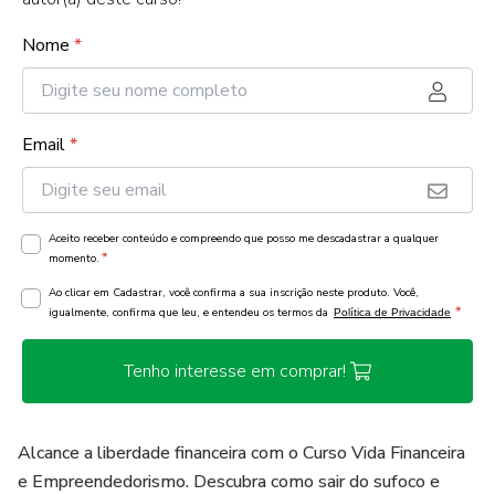
Nome
*
Email
*
Aceito receber conteúdo e compreendo que posso me descadastrar a qualquer
*
momento.
Ao clicar em Cadastrar, você confirma a sua inscrição neste produto. Você,
*
igualmente, confirma que leu, e entendeu os termos da
Política de Privacidade
Tenho interesse em comprar!
Alcance a liberdade financeira com o Curso Vida Financeira
e Empreendedorismo. Descubra como sair do sufoco e