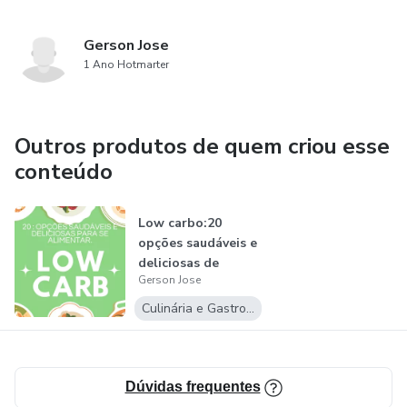
Gerson Jose
1 Ano Hotmarter
Outros produtos de quem criou esse
conteúdo
Low carbo:20
opções saudáveis e
deliciosas de
Gerson Jose
alimentação.
Culinária e Gastronomia
Dúvidas frequentes