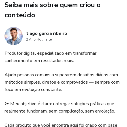
Saiba mais sobre quem criou o
Estudos de caso reais que mostram que qualquer pessoa
conteúdo
pode transformar sua vida
Além disso, incluí BÔNUS especiais:
tiago garcia ribeiro
2 Ano Hotmarter
Checklist Semanal de Saúde – organize seus hábitos e
Produtor digital especializado em transformar
acompanhe resultados
conhecimento em resultados reais.
Mini-Plano Diário de Bem-Estar – guia rápido para sua
Ajudo pessoas comuns a superarem desafios diários com
rotina diária
métodos simples, diretos e comprovados — sempre com
💡 Para quem é este e-book:
foco em evolução constante.
Quem quer energia e disposição todos os dias
🎯 Meu objetivo é claro: entregar soluções práticas que
realmente funcionam, sem complicação, sem enrolação.
Quem busca equilíbrio entre corpo e mente
Cada produto que você encontra aqui foi criado com base