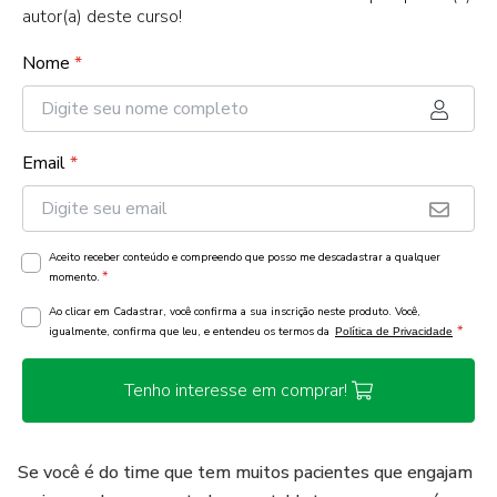
autor(a) deste curso!
Nome
*
Email
*
Aceito receber conteúdo e compreendo que posso me descadastrar a qualquer
*
momento.
Ao clicar em Cadastrar, você confirma a sua inscrição neste produto. Você,
*
igualmente, confirma que leu, e entendeu os termos da
Política de Privacidade
Tenho interesse em comprar!
Se você é do time que tem muitos pacientes que engajam