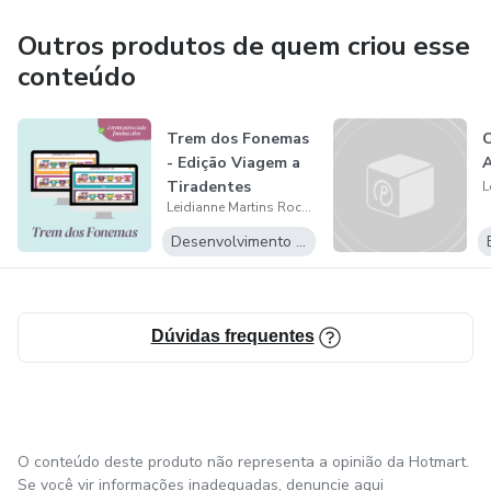
Outros produtos de quem criou esse
conteúdo
Trem dos Fonemas
C
- Edição Viagem a
A
Tiradentes
Leidianne Martins Rocha
Desenvolvimento Pessoal
Dúvidas frequentes
O conteúdo deste produto não representa a opinião da Hotmart.
Se você vir informações inadequadas,
denuncie aqui