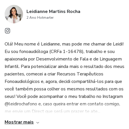
Leidianne Martins Rocha
2 Ano Hotmarter
Olá! Meu nome é Leidianne, mas pode me chamar de Leidi!
Eu sou fonoaudióloga (CRFa 1-16478), trabalho e sou
apaixonada por Desenvolvimento de Fala e de Linguagem
Infantil. Para potencializar ainda mais o resultado dos meus
pacientes, comecei a criar Recursos Terapêuticos
Fonoaudiológicos e, agora, decidi compartilhá-los para que
você também possa colher os mesmos resultados com os
seus! Você pode acompanhar o meu trabalho no Instagram
@leidirochafono e, caso queira entrar em contato comigo,
me envie um Direct que será um prazer te ate...
Mostrar mais