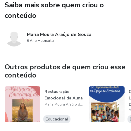
Saiba mais sobre quem criou o
conteúdo
Maria Moura Araújo de Souza
6 Ano Hotmarter
Outros produtos de quem criou esse
conteúdo
Restauração
C
Emocional da Alma
L
D
Maria Moura Araújo de Souza
n
Educacional