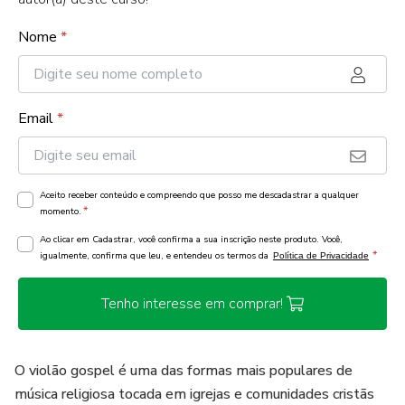
Nome
*
Email
*
Aceito receber conteúdo e compreendo que posso me descadastrar a qualquer
*
momento.
Ao clicar em Cadastrar, você confirma a sua inscrição neste produto. Você,
*
igualmente, confirma que leu, e entendeu os termos da
Política de Privacidade
Tenho interesse em comprar!
O violão gospel é uma das formas mais populares de
música religiosa tocada em igrejas e comunidades cristãs